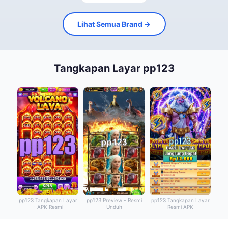
Lihat Semua Brand →
Tangkapan Layar pp123
pp123 Preview - Resmi
pp123 Tangkapan Layar
pp123 Tangkapan Layar
Unduh
Resmi APK
- APK Resmi