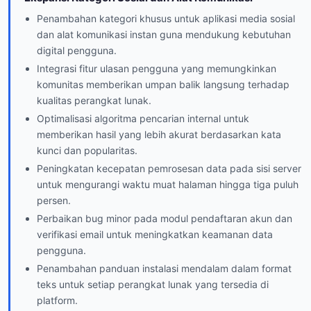
Penambahan kategori khusus untuk aplikasi media sosial
dan alat komunikasi instan guna mendukung kebutuhan
digital pengguna.
Integrasi fitur ulasan pengguna yang memungkinkan
komunitas memberikan umpan balik langsung terhadap
kualitas perangkat lunak.
Optimalisasi algoritma pencarian internal untuk
memberikan hasil yang lebih akurat berdasarkan kata
kunci dan popularitas.
Peningkatan kecepatan pemrosesan data pada sisi server
untuk mengurangi waktu muat halaman hingga tiga puluh
persen.
Perbaikan bug minor pada modul pendaftaran akun dan
verifikasi email untuk meningkatkan keamanan data
pengguna.
Penambahan panduan instalasi mendalam dalam format
teks untuk setiap perangkat lunak yang tersedia di
platform.