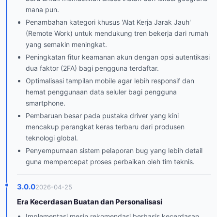
mana pun.
Penambahan kategori khusus 'Alat Kerja Jarak Jauh'
(Remote Work) untuk mendukung tren bekerja dari rumah
yang semakin meningkat.
Peningkatan fitur keamanan akun dengan opsi autentikasi
dua faktor (2FA) bagi pengguna terdaftar.
Optimalisasi tampilan mobile agar lebih responsif dan
hemat penggunaan data seluler bagi pengguna
smartphone.
Pembaruan besar pada pustaka driver yang kini
mencakup perangkat keras terbaru dari produsen
teknologi global.
Penyempurnaan sistem pelaporan bug yang lebih detail
guna mempercepat proses perbaikan oleh tim teknis.
3.0.0
2026-04-25
Era Kecerdasan Buatan dan Personalisasi
Implementasi mesin rekomendasi berbasis kecerdasan