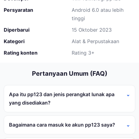
Persyaratan
Android 6.0 atau lebih
tinggi
Diperbarui
15 Oktober 2023
Kategori
Alat & Perpustakaan
Rating konten
Rating 3+
Pertanyaan Umum (FAQ)
Apa itu pp123 dan jenis perangkat lunak apa
yang disediakan?
Bagaimana cara masuk ke akun pp123 saya?