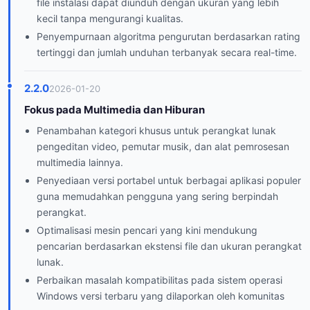
file instalasi dapat diunduh dengan ukuran yang lebih
kecil tanpa mengurangi kualitas.
Penyempurnaan algoritma pengurutan berdasarkan rating
tertinggi dan jumlah unduhan terbanyak secara real-time.
2.2.0
2026-01-20
Fokus pada Multimedia dan Hiburan
Penambahan kategori khusus untuk perangkat lunak
pengeditan video, pemutar musik, dan alat pemrosesan
multimedia lainnya.
Penyediaan versi portabel untuk berbagai aplikasi populer
guna memudahkan pengguna yang sering berpindah
perangkat.
Optimalisasi mesin pencari yang kini mendukung
pencarian berdasarkan ekstensi file dan ukuran perangkat
lunak.
Perbaikan masalah kompatibilitas pada sistem operasi
Windows versi terbaru yang dilaporkan oleh komunitas