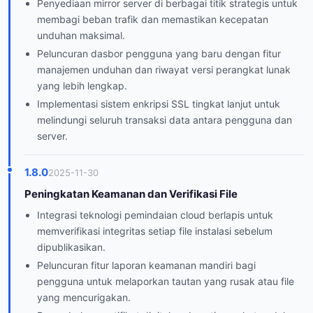
Penyediaan mirror server di berbagai titik strategis untuk
membagi beban trafik dan memastikan kecepatan
unduhan maksimal.
Peluncuran dasbor pengguna yang baru dengan fitur
manajemen unduhan dan riwayat versi perangkat lunak
yang lebih lengkap.
Implementasi sistem enkripsi SSL tingkat lanjut untuk
melindungi seluruh transaksi data antara pengguna dan
server.
1.8.0
2025-11-30
Peningkatan Keamanan dan Verifikasi File
Integrasi teknologi pemindaian cloud berlapis untuk
memverifikasi integritas setiap file instalasi sebelum
dipublikasikan.
Peluncuran fitur laporan keamanan mandiri bagi
pengguna untuk melaporkan tautan yang rusak atau file
yang mencurigakan.