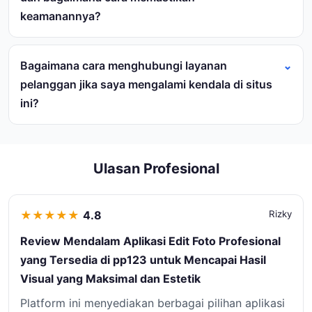
keamanannya?
Bagaimana cara menghubungi layanan
pelanggan jika saya mengalami kendala di situs
ini?
Ulasan Profesional
★
★
★
★
★
4.8
Rizky
Review Mendalam Aplikasi Edit Foto Profesional
yang Tersedia di pp123 untuk Mencapai Hasil
Visual yang Maksimal dan Estetik
Platform ini menyediakan berbagai pilihan aplikasi