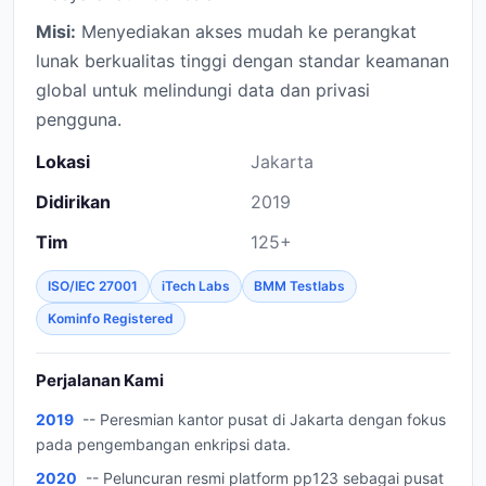
Misi:
Menyediakan akses mudah ke perangkat
lunak berkualitas tinggi dengan standar keamanan
global untuk melindungi data dan privasi
pengguna.
Lokasi
Jakarta
Didirikan
2019
Tim
125+
ISO/IEC 27001
iTech Labs
BMM Testlabs
Kominfo Registered
Perjalanan Kami
2019
-- Peresmian kantor pusat di Jakarta dengan fokus
pada pengembangan enkripsi data.
2020
-- Peluncuran resmi platform pp123 sebagai pusat